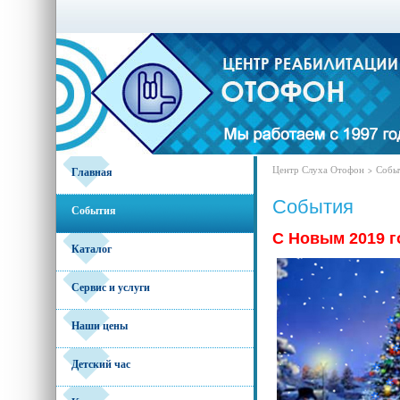
Центр Слуха Отофон
Собы
Главная
>
События
События
С Новым 2019 г
Каталог
Сервис и услуги
Наши цены
Детский час