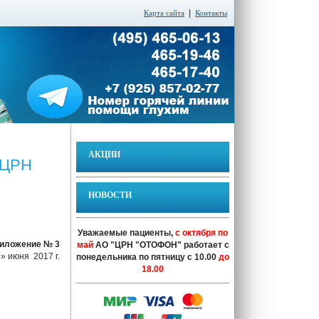
|
Карта сайта
Контакты
АКЦИИ
 ЦРН
НОВОСТИ
Уважаемые пациенты,
с октября по
иложение № 3
май
АО "ЦРН "ОТОФОН" работает с
» июня 2017 г.
понедельника по пятницу с 10.00
до
18.00