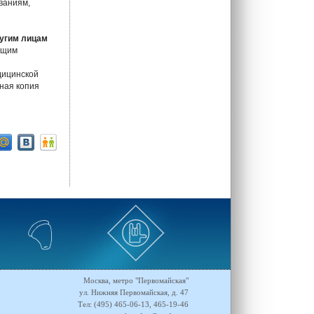
ваниям,
ругим лицам
ющим
дицинской
ная копия
Москва, метро "Первомайская"
ул. Нижняя Первомайская, д. 47
Тел: (495) 465-06-13, 465-19-46