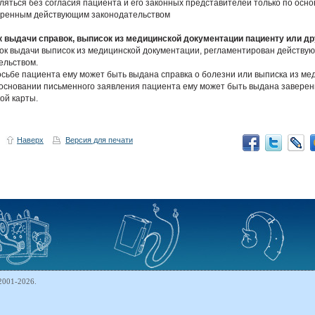
ляться без согласия пациента и его законных представителей только по осно
ренным действующим законодательством
к выдачи справок, выписок из медицинской документации пациенту или д
док выдачи выписок из медицинской документации, регламентирован действу
ельством.
росьбе пациента ему может быть выдана справка о болезни или выписка из ме
 основании письменного заявления пациента ему может быть выдана заверен
ой карты.
Наверх
Версия для печати
2001-2026.